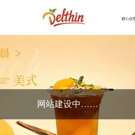
网站建设中……